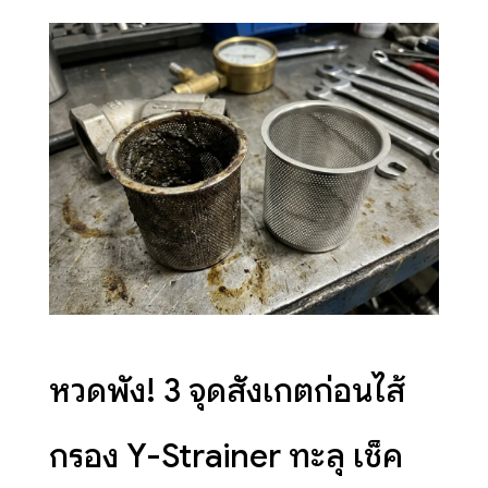
หวิดพัง! 3 จุดสังเกตก่อนไส้
กรอง Y-Strainer ทะลุ เช็ค