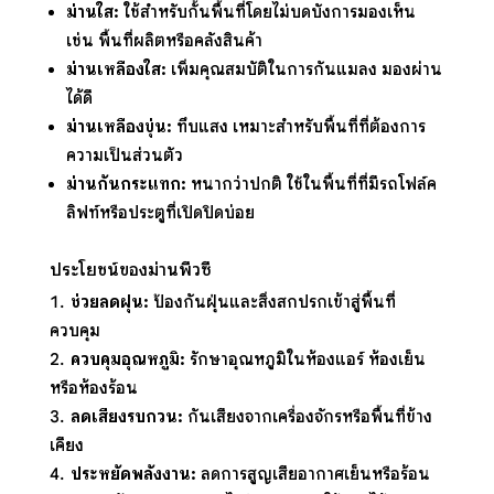
ม่านใส:
ใช้สำหรับกั้นพื้นที่โดยไม่บดบังการมองเห็น
เช่น พื้นที่ผลิตหรือคลังสินค้า
ม่านเหลืองใส:
เพิ่มคุณสมบัติในการกันแมลง มองผ่าน
ได้ดี
ม่านเหลืองขุ่น:
ทึบแสง เหมาะสำหรับพื้นที่ที่ต้องการ
ความเป็นส่วนตัว
ม่านกันกระแทก:
หนากว่าปกติ ใช้ในพื้นที่ที่มีรถโฟล์ค
ลิฟท์หรือประตูที่เปิดปิดบ่อย
ประโยชน์ของม่านพีวีซี
ช่วยลดฝุ่น:
ป้องกันฝุ่นและสิ่งสกปรกเข้าสู่พื้นที่
ควบคุม
ควบคุมอุณหภูมิ:
รักษาอุณหภูมิในห้องแอร์ ห้องเย็น
หรือห้องร้อน
ลดเสียงรบกวน:
กันเสียงจากเครื่องจักรหรือพื้นที่ข้าง
เคียง
ประหยัดพลังงาน:
ลดการสูญเสียอากาศเย็นหรือร้อน