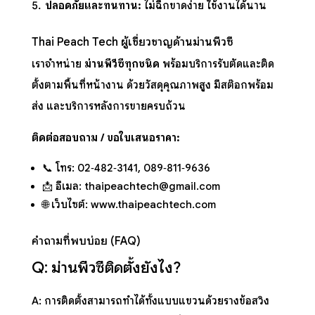
ปลอดภัยและทนทาน:
ไม่ฉีกขาดง่าย ใช้งานได้นาน
Thai Peach Tech ผู้เชี่ยวชาญด้านม่านพีวีซี
เราจำหน่าย
ม่านพีวีซีทุกชนิด
พร้อมบริการรับตัดและติด
ตั้งตามพื้นที่หน้างาน ด้วยวัสดุคุณภาพสูง มีสต๊อกพร้อม
ส่ง และบริการหลังการขายครบถ้วน
ติดต่อสอบถาม / ขอใบเสนอราคา:
📞 โทร: 02‑482‑3141, 089‑811‑9636
📩 อีเมล:
thaipeachtech@gmail.com
🌐 เว็บไซต์:
www.thaipeachtech.com
คำถามที่พบบ่อย (FAQ)
Q: ม่านพีวีซีติดตั้งยังไง?
A: การติดตั้งสามารถทำได้ทั้งแบบแขวนด้วยรางข้อสวิง