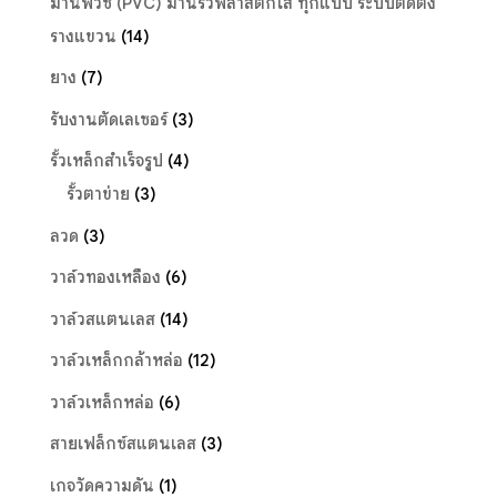
ม่านพีวีซี (PVC) ม่านริ้วพลาสติกใส ทุกแบบ ระบบติดตั้ง
รางแขวน
(14)
ยาง
(7)
รับงานตัดเลเซอร์
(3)
รั้วเหล็กสำเร็จรูป
(4)
รั้วตาข่าย
(3)
ลวด
(3)
วาล์วทองเหลือง
(6)
วาล์วสแตนเลส
(14)
วาล์วเหล็กกล้าหล่อ
(12)
วาล์วเหล็กหล่อ
(6)
สายเฟล็กซ์สแตนเลส
(3)
เกจวัดความดัน
(1)