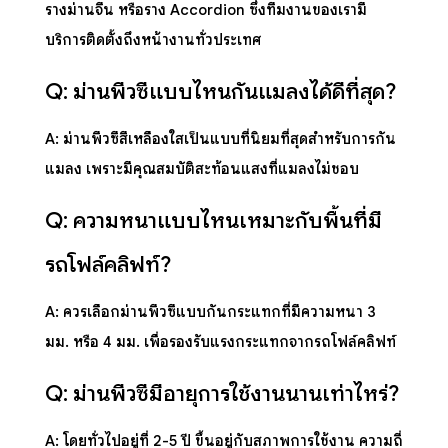
รางม่านจีน หรือราง Accordion ซึ่งทีมงานของเรามี
บริการติดตั้งถึงหน้างานทั่วประเทศ
Q: ม่านพีวีซีแบบไหนกันแมลงได้ดีที่สุด?
A: ม่านพีวีซีสีเหลืองใสเป็นแบบที่นิยมที่สุดสำหรับการกัน
แมลง เพราะมีคุณสมบัติสะท้อนแสงที่แมลงไม่ชอบ
Q: ความหนาแบบไหนเหมาะกับพื้นที่มี
รถโฟล์คลิฟท์?
A: ควรเลือกม่านพีวีซีแบบกันกระแทกที่มีความหนา 3
มม. หรือ 4 มม. เพื่อรองรับแรงกระแทกจากรถโฟล์คลิฟท์
Q: ม่านพีวีซีมีอายุการใช้งานนานเท่าไหร่?
A: โดยทั่วไปอยู่ที่ 2-5 ปี ขึ้นอยู่กับสภาพการใช้งาน ความถี่