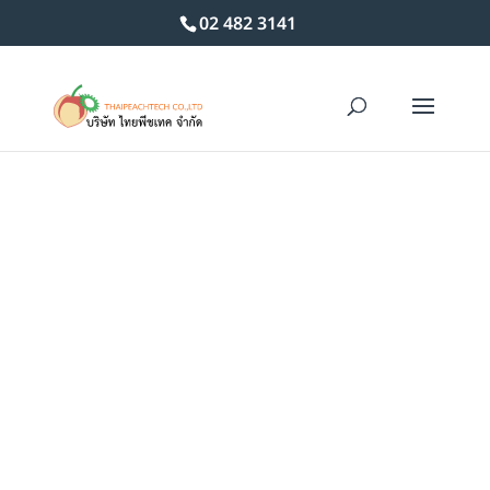
02 482 3141
Home
/
เทฟล่อน
/ PTFE, PFA TUBE AND PIPE