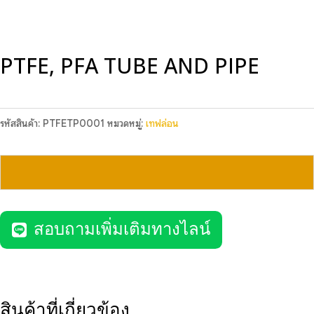
PTFE, PFA TUBE AND PIPE
รหัสสินค้า:
PTFETP0001
หมวดหมู่:
เทฟล่อน
สอบถามเพิ่มเติมทางไลน์
สินค้าที่เกี่ยวข้อง