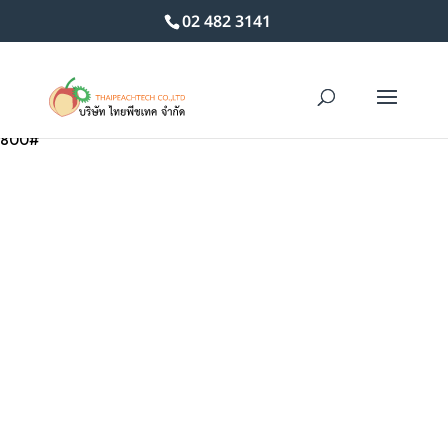
02 482 3141
Home
/
วาล์วเหล็กกล้าหล่อ
/ Forged Steel Lift Check Valve Class
800#