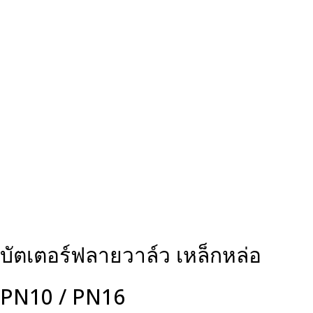
บัตเตอร์ฟลายวาล์ว เหล็กหล่อ
PN10 / PN16