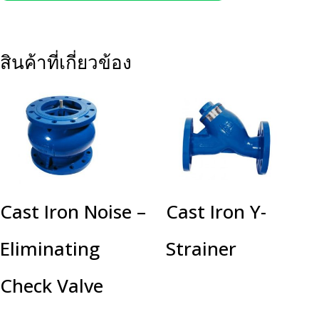
สินค้าที่เกี่ยวข้อง
Cast Iron Noise –
Cast Iron Y-
Eliminating
Strainer
Check Valve