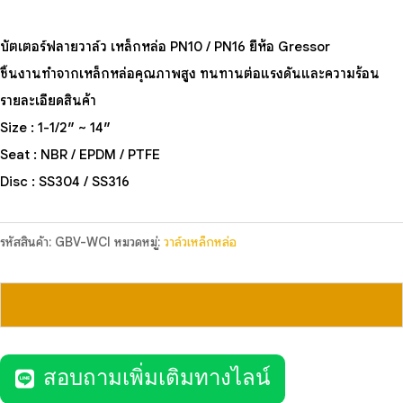
บัตเตอร์ฟลายวาล์ว เหล็กหล่อ PN10 / PN16 ยี่ห้อ Gressor
ชิ้นงานทำจากเหล็กหล่อคุณภาพสูง ทนทานต่อแรงดันและความร้อน
รายละเอียดสินค้า
Size : 1-1/2″ ~ 14″
Seat : NBR / EPDM / PTFE
Disc : SS304 / SS316
รหัสสินค้า:
GBV-WCI
หมวดหมู่:
วาล์วเหล็กหล่อ
สอบถามเพิ่มเติมทางไลน์