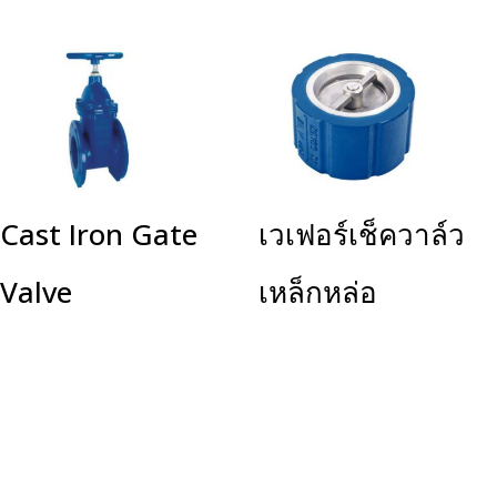
Cast Iron Gate
เวเฟอร์เช็ควาล์ว
Valve
เหล็กหล่อ