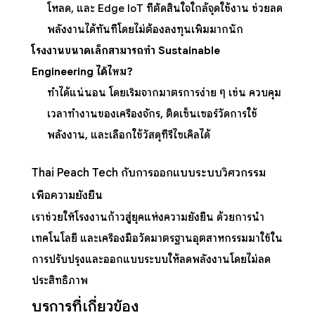
โหลด, และ Edge IoT ที่ตัดสินใจใกล้จุดใช้งาน ช่วยลด
พลังงานได้ทันทีโดยไม่ต้องลงทุนเพิ่มมากนัก
โรงงานขนาดเล็กสามารถทำ Sustainable
Engineering ได้ไหม?
ทำได้แน่นอน โดยเริ่มจากมาตรการง่าย ๆ เช่น ควบคุม
เวลาทำงานของเครื่องจักร, ติดเซ็นเซอร์วัดการใช้
พลังงาน, และเลือกใช้วัสดุที่รีไซเคิลได้
Thai Peach Tech กับการออกแบบระบบวิศวกรรม
เพื่อความยั่งยืน
เราช่วยให้โรงงานก้าวสู่ยุคแห่งความยั่งยืน ด้วยการนำ
เทคโนโลยี และเครื่องมือวัดมาตรฐานอุตสาหกรรมมาใช้ใน
การปรับปรุงและออกแบบระบบให้ลดพลังงานโดยไม่ลด
ประสิทธิภาพ
บริการที่เกี่ยวข้อง