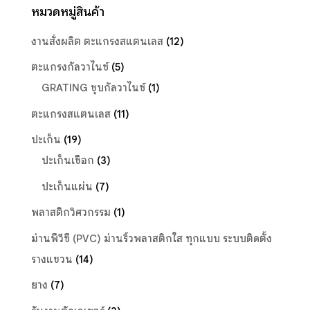
หมวดหมู่สินค้า
งานสั่งผลิต ตะแกรงสแตนเลส
(12)
ตะแกรงกัลวาไนซ์
(5)
GRATING ชุบกัลวาไนซ์
(1)
ตะแกรงสแตนเลส
(11)
ปะเก็น
(19)
ปะเก็นเชือก
(3)
ปะเก็นแผ่น
(7)
พลาสติกวิศวกรรม
(1)
ม่านพีวีซี (PVC) ม่านริ้วพลาสติกใส ทุกแบบ ระบบติดตั้ง
รางแขวน
(14)
ยาง
(7)