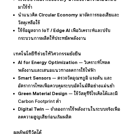
มาใช้ซ้ำ
นำแนวคิด
Circular Economy
มาจัดการของเสียและ
วัสดุเหลือใช้
ใช้ข้อมูลจาก
IoT / Edge AI
เพื่อวิเคราะห์และปรับ
กระบวนการผลิตให้ประหยัดพลังงาน
เทคโนโลยีที่ช่วยให้วิศวกรรมยั่งยืน
AI for Energy Optimization
— วิเคราะห์โหลด
พลังงานและเสนอแนวทางลดการใช้ไฟฟ้า
Smart Sensors
— ตรวจวัดอุณหภูมิ แรงดัน และ
อัตราการไหลเพื่อควบคุมระบบอัตโนมัติอย่างแม่นยำ
Green Material Design
— ใช้วัสดุที่รีไซเคิลได้และมี
Carbon Footprint ต่ำ
Digital Twin
— จำลองการใช้พลังงานในระบบจริงเพื่อ
ลดความสูญเสียก่อนเริ่มผลิต
ผลลัพธ์ที่วัดได้