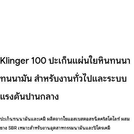
Klinger 100 ปะเก็นแผ่นใยหินทนน้ำ
ทนน้ำมัน สำหรับงานทั่วไปและระบบ
แรงดันปานกลาง
ปะเก็นทนน้ำมันและเคมี ผลิตจากใยแอสเบสตอสชนิดคริสโตไลท์ ผสม
ยาง SBR เหมาะสำหรับงานอุตสาหกรรมน้ำมันและปิโตรเคมี