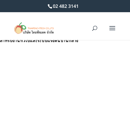
02 482 3141
Home
/
ปะเก็น
/ Klinger 100 ปะเก็นแผ่นใยหินทนน้ำ ทนน้ำมัน
สำหรับงานทั่วไปและระบบแรงดันปานกลาง