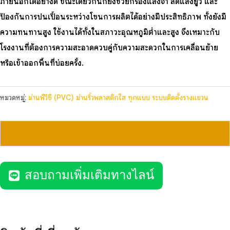
ภายนอกได้อย่างดี ขณะเดียวกันก็ยังช่วยกรองแสงจ้า ลดแสงยูวี และ
ป้องกันการปนเปื้อนระหว่างโซนการผลิตได้อย่างมีประสิทธิภาพ ทั้งยังมี
ความทนทานสูง ใช้งานได้ทั้งในสภาวะอุณหภูมิต่ำและสูง จึงเหมาะกับ
โรงงานที่ต้องการความสะอาดควบคู่กับความสะดวกในการเคลื่อนย้าย
หรือเข้าออกพื้นที่บ่อยครั้ง.
หมวดหมู่:
ม่านพีวีซี (PVC) ม่านริ้วพลาสติกใส ทุกแบบ ระบบติดตั้งรางแขวน
สอบถามเพิ่มเติมทางไลน์