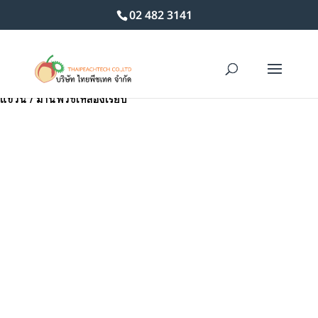
02 482 3141
Home
/
ม่านพีวีซี (PVC) ม่านริ้วพลาสติกใส ทุกแบบ ระบบติดตั้งราง
แขวน
/ ม่านพีวีซีเหลืองเรียบ