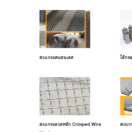
ตะแกรงสแตนเลส
ไส้กร
ตะแกรงลวดหยัก Crimped Wire
ตะแก