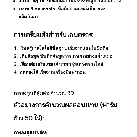
ตลาด Digital
ที่เชื่อมต่อเกษตรกรกับผู้บริโภคโดยตรง
ระบบ Blockchain
เพื่อติดตามแหล่งที่มาของ
ผลิตภัณฑ์
การเตรียมตัวสำหรับเกษตรกร:
เรียนรู้เทคโนโลยีพื้นฐาน
เริ่มจากแอปในมือถือ
เก็บข้อมูล
บันทึกข้อมูลการเกษตรอย่างสม่ำเสมอ
เชื่อมต่อเครือข่าย
เข้าร่วมกลุ่มเกษตรกรใหม่
ทดลองใช้
เริ่มจากเครื่องมือฟรีก่อน
การลงทุนที่คุ้มค่า: คำนวณ ROI
ตัวอย่างการคำนวณผลตอบแทน (ฟาร์ม
ข้าว 50 ไร่):
การลงทุนเริ่มต้น: