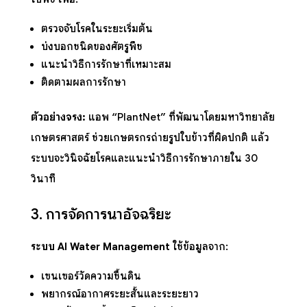
ตรวจจับโรคในระยะเริ่มต้น
บ่งบอกชนิดของศัตรูพืช
แนะนำวิธีการรักษาที่เหมาะสม
ติดตามผลการรักษา
ตัวอย่างจริง:
แอพ “PlantNet” ที่พัฒนาโดยมหาวิทยาลัย
เกษตรศาสตร์ ช่วยเกษตรกรถ่ายรูปใบข้าวที่ผิดปกติ แล้ว
ระบบจะวินิจฉัยโรคและแนะนำวิธีการรักษาภายใน 30
วินาที
3. การจัดการน้ำอัจฉริยะ
ระบบ AI Water Management
ใช้ข้อมูลจาก:
เซนเซอร์วัดความชื้นดิน
พยากรณ์อากาศระยะสั้นและระยะยาว