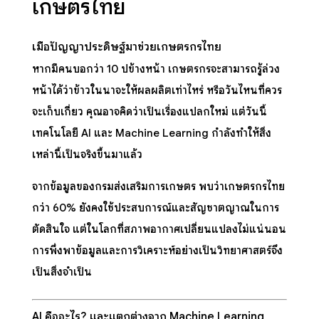
เกษตรไทย
เมื่อปัญญาประดิษฐ์มาช่วยเกษตรกรไทย
หากมีคนบอกว่า 10 ปีข้างหน้า เกษตรกรจะสามารถรู้ล่วง
หน้าได้ว่าข้าวในนาจะให้ผลผลิตเท่าไหร่ หรือวันไหนที่ควร
จะเก็บเกี่ยว คุณอาจคิดว่าเป็นเรื่องแปลกใหม่ แต่วันนี้
เทคโนโลยี AI และ Machine Learning กำลังทำให้สิ่ง
เหล่านี้เป็นจริงขึ้นมาแล้ว
จากข้อมูลของกรมส่งเสริมการเกษตร พบว่าเกษตรกรไทย
กว่า 60% ยังคงใช้ประสบการณ์และสัญชาตญาณในการ
ตัดสินใจ แต่ในโลกที่สภาพอากาศเปลี่ยนแปลงไม่แน่นอน
การพึ่งพาข้อมูลและการวิเคราะห์อย่างเป็นวิทยาศาสตร์จึง
เป็นสิ่งจำเป็น
AI คืออะไร? และแตกต่างจาก Machine Learning