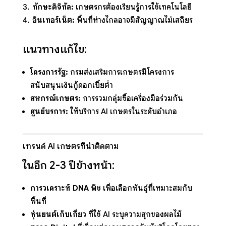
ทักษะดิจิทัล:
เกษตรกรต้องเรียนรู้การใช้เทคโนโลยี
อินเทอร์เน็ต:
พื้นที่ห่างไกลอาจมีสัญญาณไม่เสถียร
แนวทางแก้ไข:
โครงการรัฐ:
กรมส่งเสริมการเกษตรมีโครงการ
สนับสนุนเงินกู้ดอกเบี้ยต่ำ
สหกรณ์เกษตร:
การรวมกลุ่มซื้อเครื่องมือร่วมกัน
ศูนย์บริการ:
ให้บริการ AI เกษตรในระดับอำเภอ
เทรนด์ AI เกษตรที่น่าติดตาม
ในอีก 2-3 ปีข้างหน้า:
การวิเคราะห์ DNA พืช
เพื่อเลือกพันธุ์ที่เหมาะสมกับ
พื้นที่
หุ่นยนต์เก็บเกี่ยว
ที่ใช้ AI ระบุความสุกของผลไม้