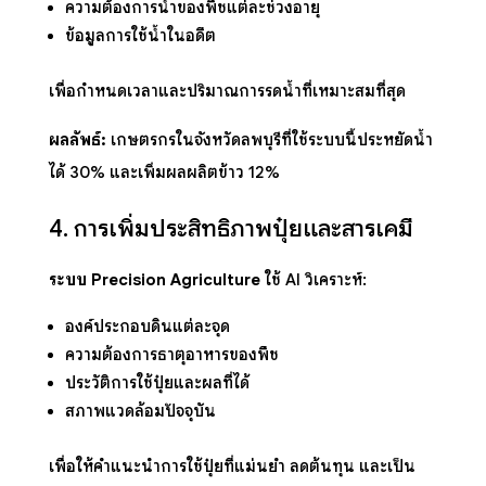
ความต้องการน้ำของพืชแต่ละช่วงอายุ
ข้อมูลการใช้น้ำในอดีต
เพื่อกำหนดเวลาและปริมาณการรดน้ำที่เหมาะสมที่สุด
ผลลัพธ์:
เกษตรกรในจังหวัดลพบุรีที่ใช้ระบบนี้ประหยัดน้ำ
ได้ 30% และเพิ่มผลผลิตข้าว 12%
4. การเพิ่มประสิทธิภาพปุ๋ยและสารเคมี
ระบบ Precision Agriculture
ใช้ AI วิเคราะห์:
องค์ประกอบดินแต่ละจุด
ความต้องการธาตุอาหารของพืช
ประวัติการใช้ปุ๋ยและผลที่ได้
สภาพแวดล้อมปัจจุบัน
เพื่อให้คำแนะนำการใช้ปุ๋ยที่แม่นยำ ลดต้นทุน และเป็น