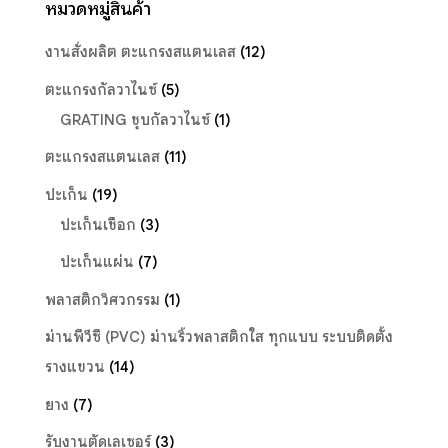
หมวดหมู่สินค้า
งานสั่งผลิต ตะแกรงสแตนเลส
(12)
ตะแกรงกัลวาไนซ์
(5)
GRATING ชุบกัลวาไนซ์
(1)
ตะแกรงสแตนเลส
(11)
ปะเก็น
(19)
ปะเก็นเชือก
(3)
ปะเก็นแผ่น
(7)
พลาสติกวิศวกรรม
(1)
ม่านพีวีซี (PVC) ม่านริ้วพลาสติกใส ทุกแบบ ระบบติดตั้ง
รางแขวน
(14)
ยาง
(7)
รับงานตัดเลเซอร์
(3)