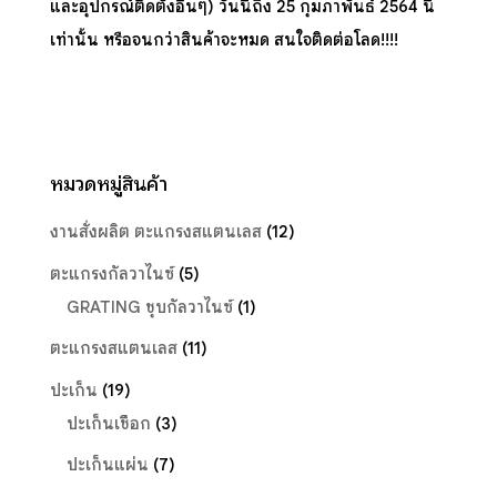
และอุปกรณ์ติดตั้งอื่นๆ) วันนี้ถึง 25 กุมภาพันธ์ 2564 นี้
เท่านั้น หรือจนกว่าสินค้าจะหมด สนใจติดต่อโลด!!!!
หมวดหมู่สินค้า
งานสั่งผลิต ตะแกรงสแตนเลส
(12)
ตะแกรงกัลวาไนซ์
(5)
GRATING ชุบกัลวาไนซ์
(1)
ตะแกรงสแตนเลส
(11)
ปะเก็น
(19)
ปะเก็นเชือก
(3)
ปะเก็นแผ่น
(7)