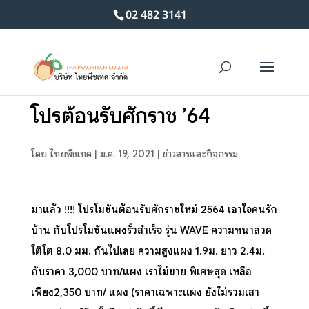
02 482 3141
โปรต้อนรับศักราช ’64
โดย
ไทยพีชเทค
|
ม.ค. 19, 2021
|
ข่าวสารและกิจกรรม
มาแล้ว !!!! โปรโมชั่นต้อนรับศักราชใหม่ 2564 เอาใจคนรัก
บ้าน กับโปรโมชั่นแผงรั้วสำเร็จ รุ่น WAVE ความหนาลวด
โต๊โต 8.0 มม. กันไปเลย ความสูงแผง 1.9ม. ยาว 2.4ม.
กับราคา 3,000 บาท/แผง เราไม่ขาย พิเศษสุด เหลือ
เพียง2,350 บาท/ แผง (ราคาเฉพาะเเผง ยังไม่รวมเสา