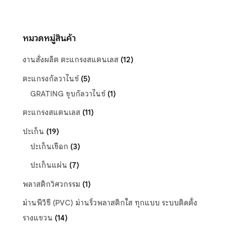
หมวดหมู่สินค้า
งานสั่งผลิต ตะแกรงสแตนเลส
(12)
ตะแกรงกัลวาไนซ์
(5)
GRATING ชุบกัลวาไนซ์
(1)
ตะแกรงสแตนเลส
(11)
ปะเก็น
(19)
ปะเก็นเชือก
(3)
ปะเก็นแผ่น
(7)
พลาสติกวิศวกรรม
(1)
ม่านพีวีซี (PVC) ม่านริ้วพลาสติกใส ทุกแบบ ระบบติดตั้ง
รางแขวน
(14)