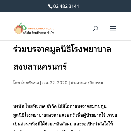
02 482 3141
ร่วมบริจาคมูลนิธิโรงพยาบาล
สงขลานครินทร์
โดย
ไทยพีชเทค
|
ธ.ค. 22, 2020
|
ข่าวสารและกิจกรรม
บริษัท ไทยพีชเทค จำกัด ได้มีโอกาสบริจาคสมทบทุน
มูลนิธิโรงพยาบาลสงขลานครินทร์ เพื่อผู้ป่วยยากไร้ เราขอ
เป็นส่วนหนึ่งที่ได้ช่วยเหลือสังคม และขอเป็นกำลังใจให้