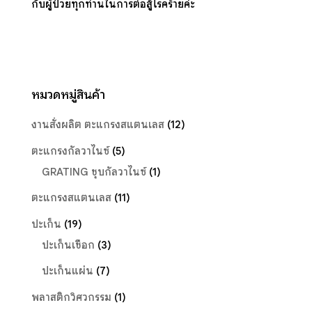
กับผู้ป่วยทุกท่านในการต่อสู้โรคร้ายค่ะ
หมวดหมู่สินค้า
งานสั่งผลิต ตะแกรงสแตนเลส
(12)
ตะแกรงกัลวาไนซ์
(5)
GRATING ชุบกัลวาไนซ์
(1)
ตะแกรงสแตนเลส
(11)
ปะเก็น
(19)
ปะเก็นเชือก
(3)
ปะเก็นแผ่น
(7)
พลาสติกวิศวกรรม
(1)