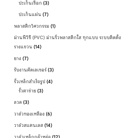
ปะเก็นเชือก
(3)
ปะเก็นแผ่น
(7)
พลาสติกวิศวกรรม
(1)
ม่านพีวีซี (PVC) ม่านริ้วพลาสติกใส ทุกแบบ ระบบติดตั้ง
รางแขวน
(14)
ยาง
(7)
รับงานตัดเลเซอร์
(3)
รั้วเหล็กสำเร็จรูป
(4)
รั้วตาข่าย
(3)
ลวด
(3)
วาล์วทองเหลือง
(6)
วาล์วสแตนเลส
(14)
วาล์วเหล็กกล้าหล่อ
(12)