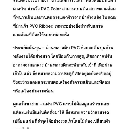
ริ้วแต่ละประเภทยังทำงานได้ดีกว่าในสภาพแวดล้อมที่แตก
ต่างกัน ม่านริ้ว PVC Polar สามารถทนต่อ สภาพแวดล้อม
ที่หนาวเย็นและทนต่อการแตกร้าวจากน้ำค้างแข็ง ในขณะ
ที่ม่านริ้ว PVC Ribbed เหมาะอย่างยิ่งสำหรับสภาพ
แวดล้อมที่ต้องใช้รถยกบ่อยครั้ง
ประหยัดต้นทุน
–
ม่านพลาสติก PVC
ช่วยลดต้นทุนด้าน
พลังงานได้อย่างมาก โดยป้องกันการสูญเสียอากาศปรับ
อากาศจากอาคาร ม่านพลาสติกจะพับกลับเข้าที่ เมื่อผ่าน
เข้าไปแล้ว ซึ่งหมายความว่าประตูที่เปิดอยู่จะยังคงปิดอยู่
ซึ่งจะช่วยลดผลกระทบต่อเครื่องทำความเย็นและพัดลม
หรือเครื่องทำความร้อน
ดูแลรักษาง่าย
– แผ่น PVC แทบไม่ต้องดูแลรักษาเลย
แต่ละแผ่นมีแผ่นติดตั้งมาให้ ซึ่งหมายความว่าสามารถ
เปลี่ยนแผ่นที่ชำรุดได้อย่างรวดเร็วโดยไม่ต้องเปลี่ยนผ้า