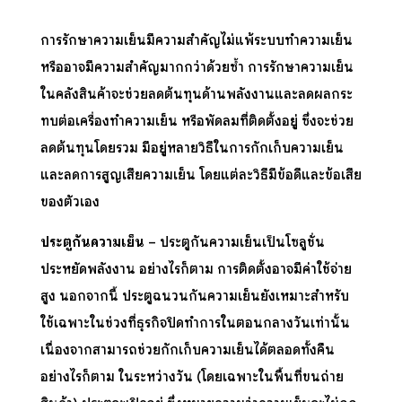
การรักษาความเย็นมีความสำคัญไม่แพ้ระบบทำความเย็น
หรืออาจมีความสำคัญมากกว่าด้วยซ้ำ การรักษาความเย็น
ในคลังสินค้าจะช่วยลดต้นทุนด้านพลังงานและลดผลกระ
ทบต่อเครื่องทำความเย็น หรือพัดลมที่ติดตั้งอยู่ ซึ่งจะช่วย
ลดต้นทุนโดยรวม มีอยู่หลายวิธีในการกักเก็บความเย็น
และลดการสูญเสียความเย็น โดยแต่ละวิธีมีข้อดีและข้อเสีย
ของตัวเอง
ประตูกันความเย็น
– ประตูกันความเย็นเป็นโซลูชั่น
ประหยัดพลังงาน อย่างไรก็ตาม การติดตั้งอาจมีค่าใช้จ่าย
สูง นอกจากนี้ ประตูฉนวนกันความเย็นยังเหมาะสำหรับ
ใช้เฉพาะในช่วงที่ธุรกิจปิดทำการในตอนกลางวันเท่านั้น
เนื่องจากสามารถช่วยกักเก็บความเย็นได้ตลอดทั้งคืน
อย่างไรก็ตาม ในระหว่างวัน (โดยเฉพาะในพื้นที่ขนถ่าย