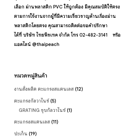
เลือก ม่านพลาสติก PVC ให้ถูกต้อง มีคุณสมบัติให้ตรง
ตามการใช้งานจากผู้ที่มีความเชี่ยวชาญด้านเรื่องม่าน
พลาสติกโดยตรง คุณสามารถติดต่อขอคำปรึกษา
ได้ที่
บริษัท ไทยพีชเทค จำกัด
โทร 02-482-3141 หรือ
แอดไลน์
@thaipeach
หมวดหมู่สินค้า
งานสั่งผลิต ตะแกรงสแตนเลส
(12)
ตะแกรงกัลวาไนซ์
(5)
GRATING ชุบกัลวาไนซ์
(1)
ตะแกรงสแตนเลส
(11)
ปะเก็น
(19)